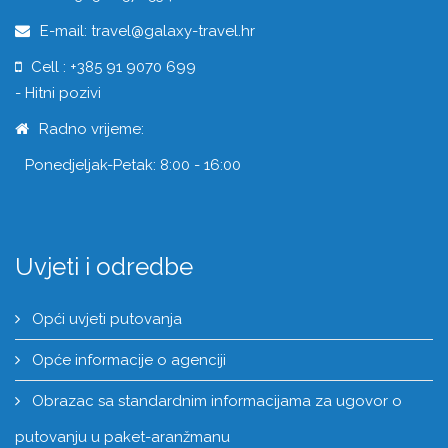
E-mail: travel@galaxy-travel.hr
Cell : +385 91 9070 699
- Hitni pozivi
Radno vrijeme:
Ponedjeljak-Petak: 8:00 - 16:00
Uvjeti i odredbe
Opći uvjeti putovanja
Opće informacije o agenciji
Obrazac sa standardnim informacijama za ugovor o
putovanju u paket-aranžmanu