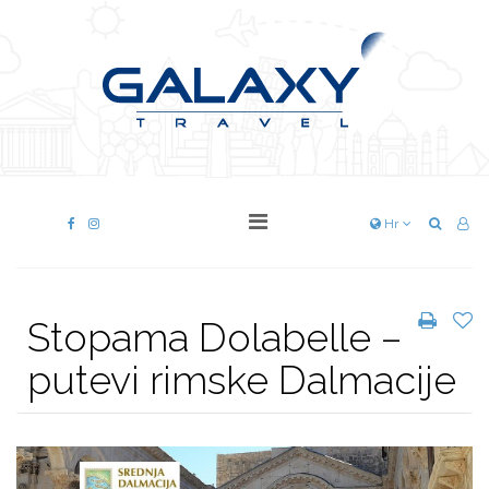
Hr
Stopama Dolabelle –
putevi rimske Dalmacije