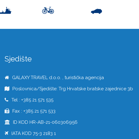
Sjedište
GALAXY TRAVEL d.o.o. , turistička agencija
Poslovnica/Sjedište: Trg Hrvatske bratske zajednice 3b
Tel : +385 21 571 535
Fax : +385 21 571 533
ID KOD HR-AB-21-060306956
IATA KOD 75-3 2183 1