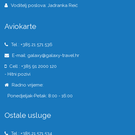
Voditelj poslova: Jadranka Reić
Aviokarte
Tel : +385 21 571 536
E-mail: galaxy@galaxy-travel.hr
Cell : +385 91 2000 120
- Hitni pozivi
Radno vrijeme:
Ponedjeljak-Petak: 8:00 - 16:00
Ostale usluge
Tel : +385 21 571 534