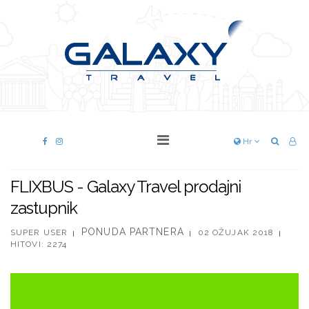
Hr
FLIXBUS - Galaxy Travel prodajni
zastupnik
PONUDA PARTNERA
SUPER USER
02 OŽUJAK 2018
HITOVI: 2274