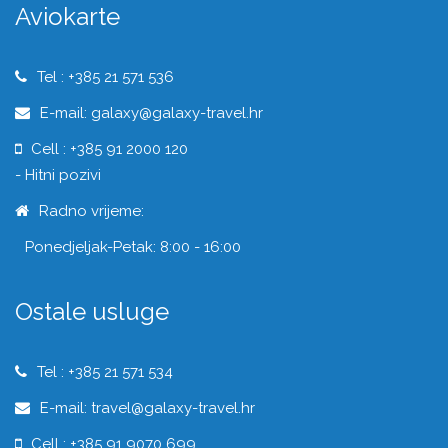
Aviokarte
Tel : +385 21 571 536
E-mail: galaxy@galaxy-travel.hr
Cell : +385 91 2000 120
- Hitni pozivi
Radno vrijeme:
Ponedjeljak-Petak: 8:00 - 16:00
Ostale usluge
Tel : +385 21 571 534
E-mail: travel@galaxy-travel.hr
Cell : +385 91 9070 699