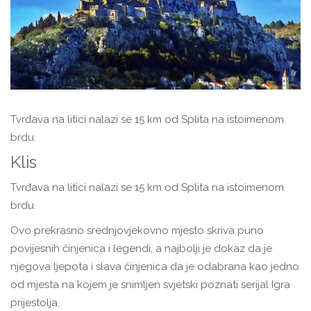
Tvrđava na litici nalazi se 15 km od Splita na istoimenom
brdu.
Klis
Tvrđava na litici nalazi se 15 km od Splita na istoimenom
brdu.
Ovo prekrasno srednjovjekovno mjesto skriva puno
povijesnih činjenica i legendi, a najbolji je dokaz da je
njegova ljepota i slava činjenica da je odabrana kao jedno
od mjesta na kojem je snimljen svjetski poznati serijal Igra
prijestolja.