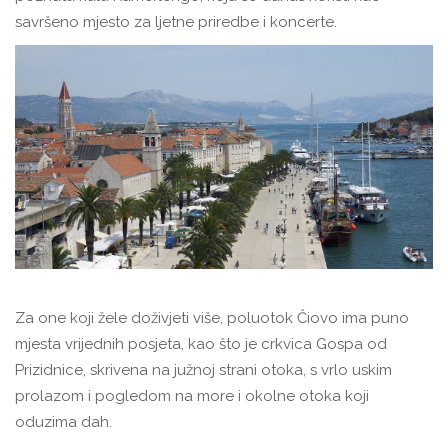
savršeno mjesto za ljetne priredbe i koncerte.
Za one koji žele doživjeti više, poluotok Čiovo ima puno
mjesta vrijednih posjeta, kao što je crkvica Gospa od
Prizidnice, skrivena na južnoj strani otoka, s vrlo uskim
prolazom i pogledom na more i okolne otoka koji
oduzima dah.