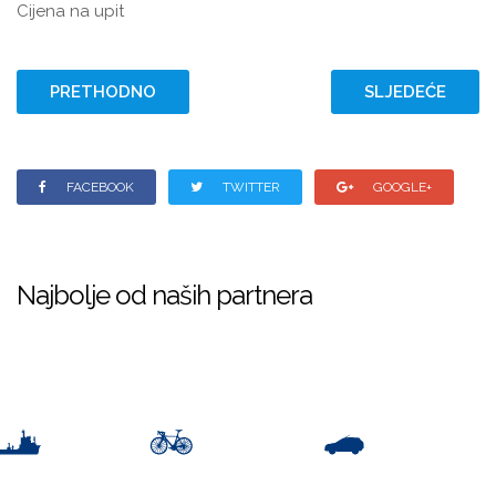
Cijena na upit
PRETHODNO
SLJEDEĆE
FACEBOOK
TWITTER
GOOGLE+
Najbolje od naših partnera