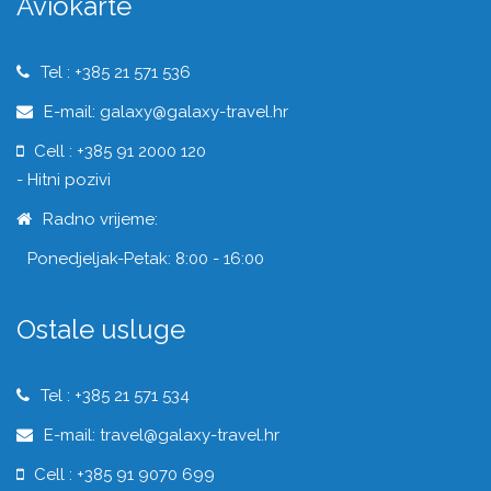
Aviokarte
Tel : +385 21 571 536
E-mail: galaxy@galaxy-travel.hr
Cell : +385 91 2000 120
- Hitni pozivi
Radno vrijeme:
Ponedjeljak-Petak: 8:00 - 16:00
Ostale usluge
Tel : +385 21 571 534
E-mail: travel@galaxy-travel.hr
Cell : +385 91 9070 699