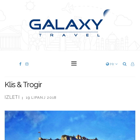
Hr
Klis & Trogir
IZLETI
19 LIPANJ 2018