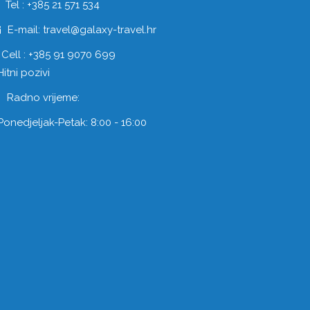
Tel : +385 21 571 534
E-mail: travel@galaxy-travel.hr
Cell : +385 91 9070 699
Hitni pozivi
Radno vrijeme:
Ponedjeljak-Petak: 8:00 - 16:00