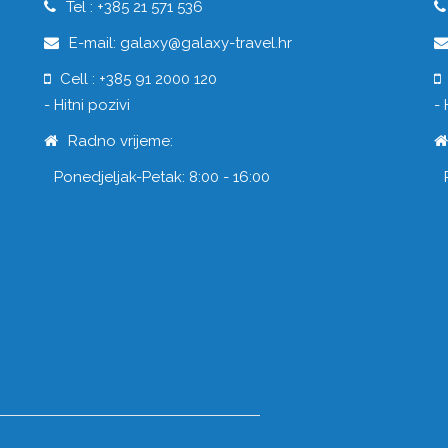
Tel : +385 21 571 536
E-mail: galaxy@galaxy-travel.hr
Cell : +385 91 2000 120
- Hitni pozivi
- 
Radno vrijeme:
Ponedjeljak-Petak: 8:00 - 16:00