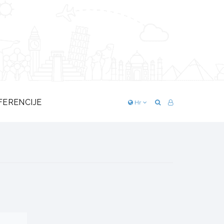
FERENCIJE
Hr